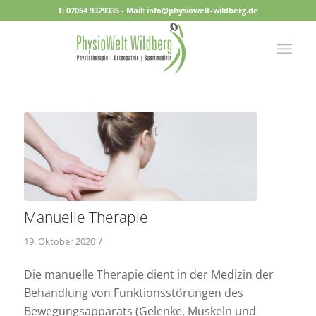
T: 07054 9329335 - Mail: info@physiowelt-wildberg.de
Manuelle Therapie
/
19. Oktober 2020
Die manuelle Therapie dient in der Medizin der
Behandlung von Funktionsstörungen des
Bewegungsapparats (Gelenke, Muskeln und