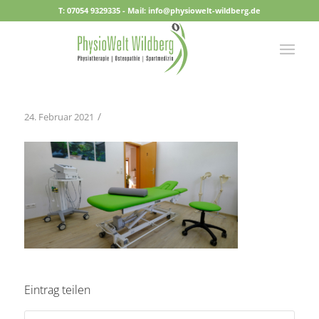
T: 07054 9329335 - Mail: info@physiowelt-wildberg.de
/
24. Februar 2021
Eintrag teilen