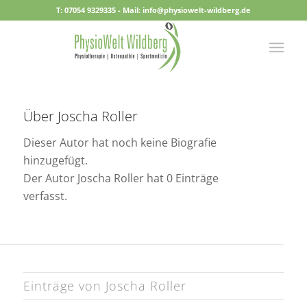
T: 07054 9329335 - Mail: info@physiowelt-wildberg.de
Über
Joscha Roller
Dieser Autor hat noch keine Biografie
hinzugefügt.
Der Autor
Joscha Roller
hat 0 Einträge
verfasst.
Einträge von Joscha Roller